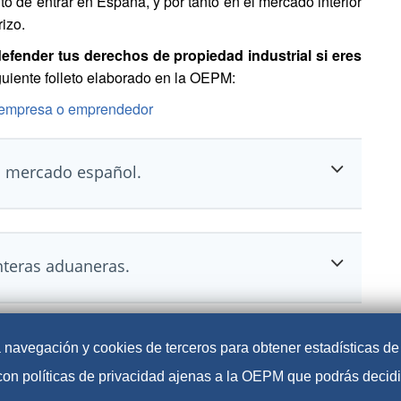
o de entrar en España, y por tanto en el mercado interior
izo.
efender tus derechos de propiedad industrial si eres
guiente folleto elaborado en la OEPM:
, empresa o emprendedor
el mercado español.
onteras aduaneras.
r la navegación y cookies de terceros para obtener estadísticas d
con políticas de privacidad ajenas a la OEPM que podrás decidi