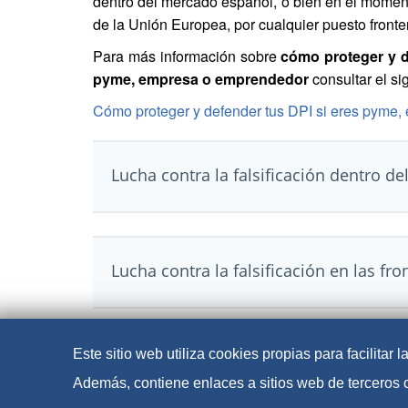
dentro del mercado español, o bien en el moment
de la Unión Europea, por cualquier puesto fronter
Para más información sobre
cómo proteger y d
pyme, empresa o emprendedor
consultar el si
Cómo proteger y defender tus DPI si eres pyme
Lucha contra la falsificación dentro d
Lucha contra la falsificación en las fr
Este sitio web utiliza cookies propias para facilita
Además, contiene enlaces a sitios web de terceros 