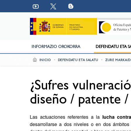
INFORMAZIO OROKORRA
DEFENDATU ETA S
INICIO
DEFENDATU ETA SALATU
ZURE MARKA/D
¿Sufres vulneraci
diseño / patente /
Las actuaciones referentes a la
lucha contra
desarrollarse a dos niveles o en dos ámbitos