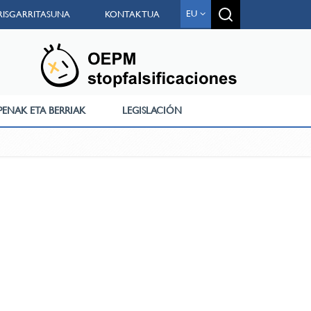
EU
IRISGARRITASUNA
KONTAKTUA
PENAK ETA BERRIAK
LEGISLACIÓN