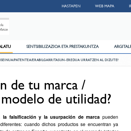
HASTAPEN
WEB MAPA
ALATU
SENTSIBILIZAZIOA ETA PRESTAKUNTZA
ARGITAL
ISEINUA/PATENTEA/ERABILGARRITASUN-EREDUA URRATZEN AL DIZUTE?
ón de tu marca /
 modelo de utilidad?
 la falsificación y la usurpación de marca
pueden
 diferentes: cuando dichos productos se encuentran ya