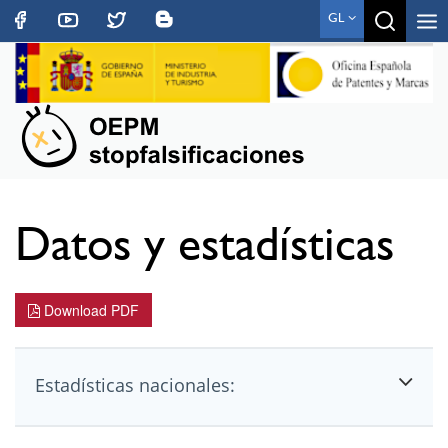
Toggle
GL
navigat
Datos y estadísticas
Download PDF
Estadísticas nacionales: